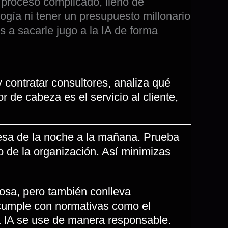
n proceso complicado, lleno de
ogía ni tener un presupuesto millonario
 a sacarle jugo a la IA de forma
 contratar consultores, analiza qué
 de cabeza es el servicio al cliente,
resa de la noche a la mañana. Prueba
to de la organización. Así minimizas
rosa, pero también conlleva
 cumple con normativas como el
 IA se use de manera responsable.