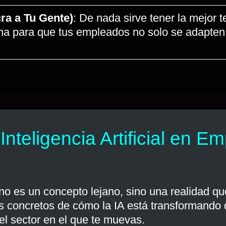
cra a Tu Gente)
: De nada sirve tener la mejor 
erna para que tus empleados no solo se adapten
 Inteligencia Artificial en
sa no es un concepto lejano, sino una realidad
s concretos de cómo la IA está transformando d
 el sector en el que te muevas.