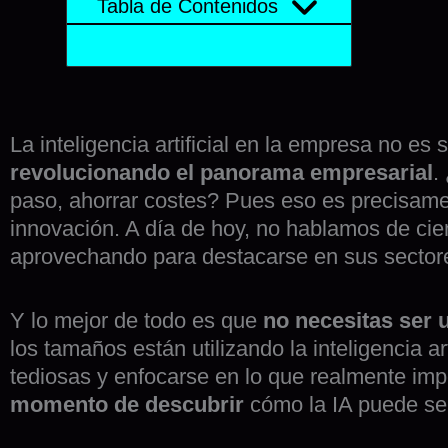
Tabla de Contenidos
La inteligencia artificial en la empresa no e
revolucionando el panorama empresarial
.
paso, ahorrar costes? Pues eso es precisamen
innovación. A día de hoy, no hablamos de cien
aprovechando para destacarse en sus sector
Y lo mejor de todo es que
no necesitas ser 
los tamaños están utilizando la inteligencia art
tediosas y enfocarse en lo que realmente imp
momento de descubrir
cómo la IA puede ser 