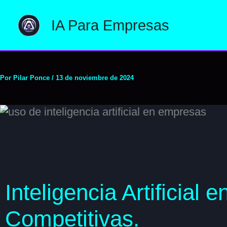
Ir
al
IA Para Empresas
contenido
Por
Pilar Ponce
/
13 de noviembre de 2024
Inteligencia Artificial
Competitivas.