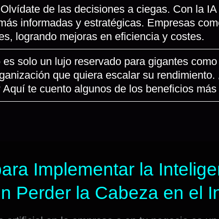
 Olvídate de las decisiones a ciegas. Con la 
s más informadas y estratégicas. Empresas co
es, logrando mejoras en eficiencia y costes.
 no es solo un lujo reservado para gigantes co
rganización que quiera escalar su rendimient
Aquí te cuento algunos de los beneficios más p
ara Implementar la Inteligen
 Perder la Cabeza en el In