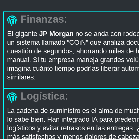
Finanzas
:
El gigante
JP Morgan
no se anda con rode
un sistema llamado “COiN” que analiza doc
cuestión de segundos, ahorrando miles de h
manual. Si tu empresa maneja grandes vol
imagina cuánto tiempo podrías liberar auto
similares.
Logística
:
La cadena de suministro es el alma de mu
lo sabe bien. Han integrado IA para predeci
logísticos y evitar retrasos en las entregas.
más satisfechos y menos dolores de cabeza