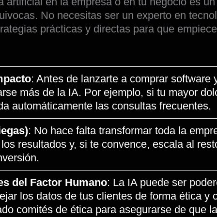
a artificial en la empresa o en tu negocio es u
uivocas. No necesitas ser un experto en tecnol
rategias prácticas y directas para que empieces
mpacto
: Antes de lanzarte a comprar software y
se más de la IA. Por ejemplo, si tu mayor dolor
a automáticamente las consultas frecuentes.
iegas)
: No hace falta transformar toda la emp
os resultados y, si te convence, escala al res
nversión.
es del Factor Humano
: La IA puede ser pode
jar los datos de tus clientes de forma ética y
 comités de ética para asegurarse de que la