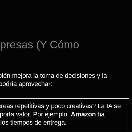
 Empresas (Y Cómo
mbién mejora la toma de decisiones y la
 podría aprovechar:
reas repetitivas y poco creativas? La IA se
porta valor. Por ejemplo,
Amazon
ha
 los tiempos de entrega.