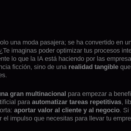
s solo una moda pasajera; se ha convertido en 
 ¿Te imaginas poder optimizar tus procesos inter
te lo que la IA está haciendo por las empresas
cia ficción, sino de una
realidad tangible
que 
es.
una gran multinacional
para empezar a benefi
ificial para
automatizar tareas repetitivas
, l
orta:
aportar valor al cliente y al negocio
. Si
el impulso que necesitas para llevar tu empres