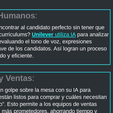
 Humanos
:
contrar al candidato perfecto sin tener que
 currículums?
Unilever
utiliza IA
para analizar
 evaluando el tono de voz, expresiones
lave de los candidatos. Así logran un proceso
o y eficiente.
y Ventas
:
n golpe sobre la mesa con su IA para
 están listos para comprar y cuáles necesitan
”. Esto permite a los equipos de ventas
ds más prometedores, ahorrando tiempo y