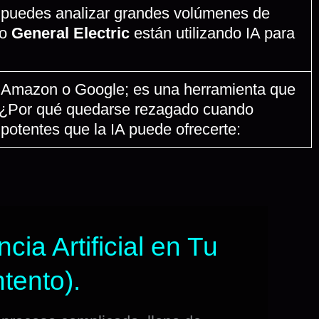
IA puedes analizar grandes volúmenes de
mo
General Electric
están utilizando IA para
mo Amazon o Google; es una herramienta que
o. ¿Por qué quedarse rezagado cuando
otentes que la IA puede ofrecerte:
cia Artificial en Tu
tento).