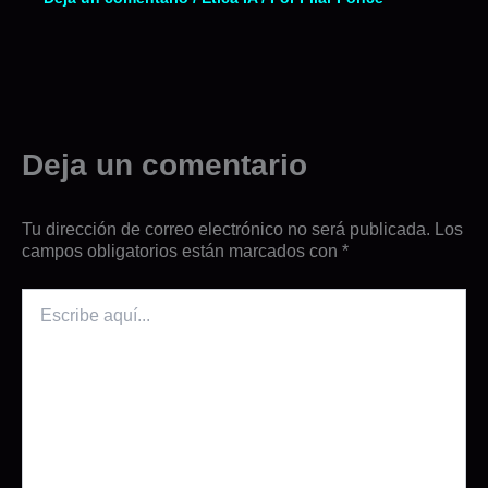
Deja un comentario
Tu dirección de correo electrónico no será publicada.
Los
campos obligatorios están marcados con
*
Escribe
aquí...