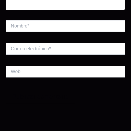
Nombre*
Correo
electrónico*
Web