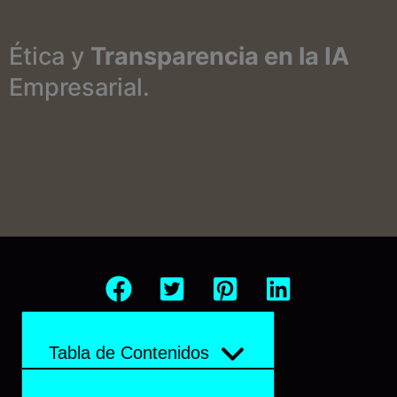
Ética y
Transparencia en la IA
Empresarial.
Tabla de Contenidos