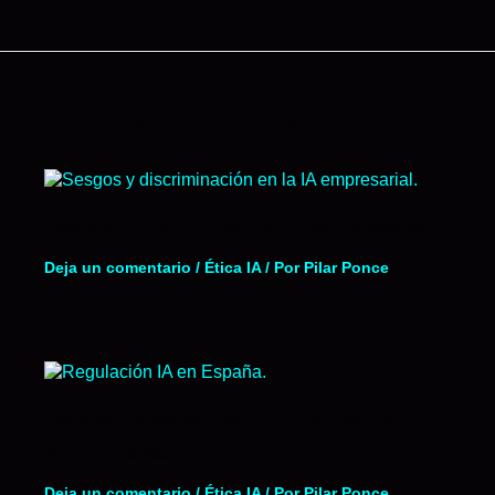
Entradas relacionadas
Sesgos y discriminación IA empresarial
Deja un comentario
/
Ética IA
/ Por
Pilar Ponce
Regulaciones legales para el uso de IA
en empresas:
Deja un comentario
/
Ética IA
/ Por
Pilar Ponce